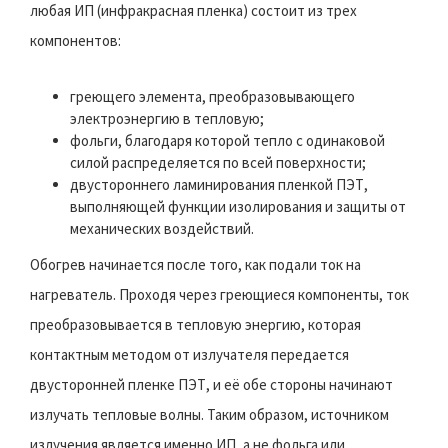
любая ИП (инфракрасная пленка) состоит из трех
компонентов:
греющего элемента, преобразовывающего
электроэнергию в тепловую;
фольги, благодаря которой тепло с одинаковой
силой распределяется по всей поверхности;
двустороннего ламинирования пленкой ПЭТ,
выполняющей функции изолирования и защиты от
механических воздействий.
Обогрев начинается после того, как подали ток на
нагреватель. Проходя через греющиеся компоненты, ток
преобразовывается в тепловую энергию, которая
контактным методом от излучателя передается
двусторонней пленке ПЭТ, и её обе стороны начинают
излучать тепловые волны. Таким образом, источником
излучения является именно ИП, а не фольга или