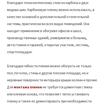
благодаря технологическому слою из карбона и двух
медных шин. Карбоновую пленку можно использовать, в
качестве основной и дополнительной отопительной
системы, практически во всех видах помещений. Она
находит применение в обогреве офисов и школ,
производственных зданий, универмагов и больниц,
автостоянок и гаражей, открытых участков, лестниц,
спортплощадок.
Благодаря гибкости пленки можно обогреть не только
пол, потолок, стены и другие плоские площади, но и
неровные поверхности интерьера крыши колонн и прочие.
Для
монтажа пленке
не требуется цементная стяжка
или клеевая основа, что позволяет легко установить
пленку и также ее демонтировать при необходимости