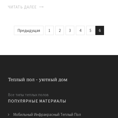
ЧИТАТЬ ДАЛЕЕ
Предыдущая
1
2
3
4
5
6
Все типы теплых полов
ПОПУЛЯРНЫЕ МАТЕРИАЛЫ
Мобильный Инфракрасный Теплый Пол