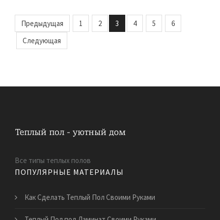
Предыдущая
1
2
3
4
5
6
Следующая
Все типы теплых полов
ПОПУЛЯРНЫЕ МАТЕРИАЛЫ
Как Сделать Теплый Пол Своими Руками
Теплый Пол под Ламинат Своими Руками