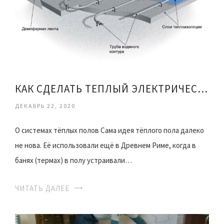
КАК СДЕЛАТЬ ТЕПЛЫЙ ЭЛЕКТРИЧЕСКИЙ ПОЛ ПОД ПЛИТКУ
ДЕКАБРЬ 22, 2020
О системах тёплых полов Сама идея тёплого пола далеко
не нова. Её использовали ещё в Древнем Риме, когда в
банях (термах) в полу устраивали…
ЧИТАТЬ ДАЛЕЕ