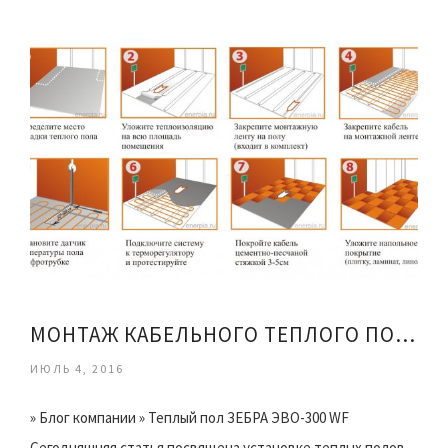
МОНТАЖ КАБЕЛЬНОГО ТЕПЛОГО ПОЛА
ИЮЛЬ 4, 2016
» Блог компании » Теплый пол ЗЕБРА ЭВО-300 WF
Сегодняшняя статья посвящена установке теплых полов.