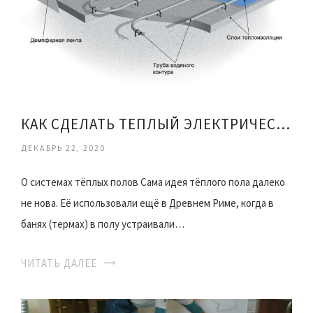
КАК СДЕЛАТЬ ТЕПЛЫЙ ЭЛЕКТРИЧЕСКИЙ ПОЛ ПОД ПЛИТКУ
ДЕКАБРЬ 22, 2020
О системах тёплых полов Сама идея тёплого пола далеко
не нова. Её использовали ещё в Древнем Риме, когда в
банях (термах) в полу устраивали…
ЧИТАТЬ ДАЛЕЕ