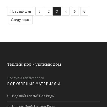
Предыдущая
1
2
3
4
5
6
Следующая
Все типы теплых полов
ПОПУЛЯРНЫЕ МАТЕРИАЛЫ
Водяной Теплый Пол Виды
Монтаж Труб Теплого Пола